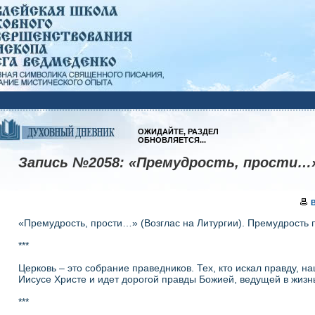
ОЖИДАЙТЕ, РАЗДЕЛ
ОБНОВЛЯЕТСЯ...
Запись №2058:
«Премудрость, прости…
«Премудрость, прости…» (Возглас на Литургии). Премудрость
***
Церковь – это собрание праведников. Тех, кто искал правду, на
Иисусе Христе и идет дорогой правды Божией, ведущей в жизнь
***