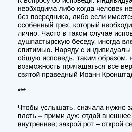
К вопросу об исповеди. Индивиду
необходима либо когда человек н
без посредника, либо если имеетс
особенный грех, который необход
лично. Часто в таком случае испо
душпастырскую беседу, иногда вле
епитимью. Наряду с индивидуальн
общую исповедь, таким образом, 
возможность причащаться все вер
святой праведный Иоанн Кронштад
***
Чтобы услышать, сначала нужно з
плоть – прими дух; отдай внешнее
внутреннее; закрой рот – открой 