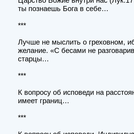
Царство Божие внутри нас (Лук.17:
ты познаешь Бога в себе…
***
Лучше не мыслить о греховном, и
желание. «С бесами не разговарив
старцы…
***
К вопросу об исповеди на расстоя
имеет границ…
***