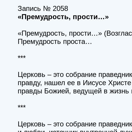
Запись № 2058
«Премудрость, прости…»
«Премудрость, прости…» (Возглас 
Премудрость проста…
***
Церковь – это собрание праведнико
правду, нашел ее в Иисусе Христе
правды Божией, ведущей в жизнь 
***
Церковь – это собрание праведни