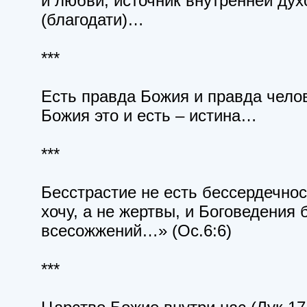
и любви, источник внутренней ду
(благодати)…
***
Есть правда Божия и правда чело
Божия это и есть – истина…
***
Бесстрастие не есть бессердечно
хочу, а не жертвы, и Боговедения 
всесожжений…» (Ос.6:6)
***