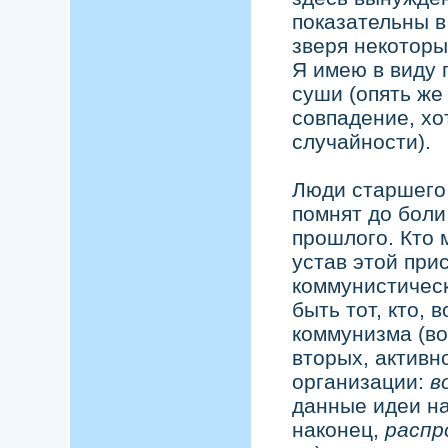
показательны в
зверя некоторы
Я имею в виду 
суши (опять же
совпадение, хо
случайности).
Люди старшего 
помнят до боли
прошлого. Кто
устав этой пр
коммунистическ
быть тот, кто, 
коммунизма (вот
вторых, активн
организации:
в
данные идеи на 
наконец,
распр