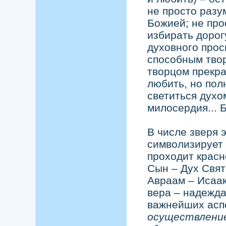
не просто раз
Божией; не про
избирать дорог
духовного прос
способным твор
творцом прекра
любить, но пол
светиться духо
милосердия... Б
В числе зверя 
символизирует 
проходит красн
Сын – Дух Свят
Авраам – Исаак
вера – надежд
важнейших асп
осуществлени