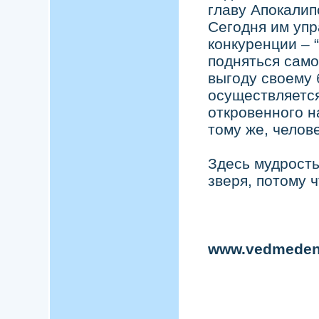
главу Апокалип
Сегодня им упр
конкуренции – 
подняться само
выгоду своему 
осуществляется
откровенного н
тому же, чело
Здесь мудрость
зверя, потому 
www.vedmeden