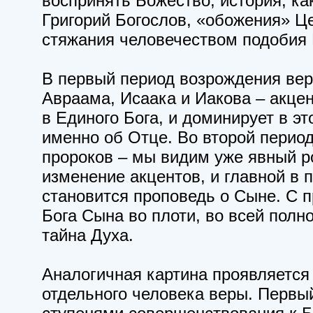
воспринять Божество, история, ка
Григорий Богослов, «обожения» Це
стяжания человечеством подобия 
В первый период возрождения вер
Авраама, Исаака и Иакова – акцен
в Единого Бога, и доминирует в э
именно об Отце. Во второй период
пророков – мы видим уже явный ро
изменение акцентов, и главной в 
становится проповедь о Сыне. С 
Бога Сына во плоти, во всей полн
тайна Духа.
Аналогичная картина проявляется 
отдельного человека веры. Первы