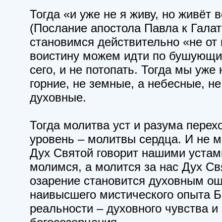
Тогда «и уже не я живу, но живёт 
(Послание апостола Павла к Галат
становимся действительно «не от 
воистину можем идти по бушующи
сего, и не потопать. Тогда мы уже
горние, не земные, а небесные, не
духовные.
Тогда молитва уст и разума пере
уровень – молитвы сердца. И не м
Дух Святой говорит нашими устам
молимся, а молится за нас Дух Св
озарение становится духовным о
наивысшего мистического опыта 
реальности – духовного чувства и