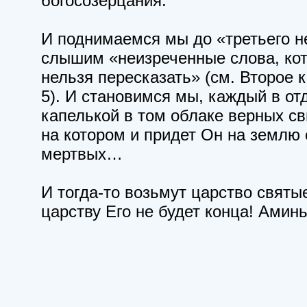
богосозерцания.
И поднимаемся мы до «третьего не
слышим «неизреченные слова, ко
нельзя пересказать» (см. Второе 
5). И становимся мы, каждый в от
капелькой в том облаке верных св
на котором и придет Он на землю 
мертвых…
И тогда-то возьмут царство святы
царству Его не будет конца! Аминь