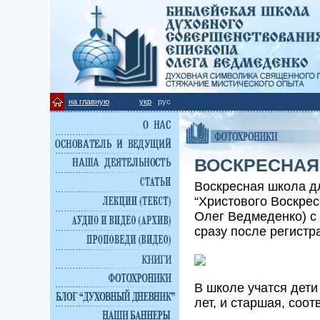
на главную
укр
рус
ВОСКРЕСНАЯ
Воскресная школа дл
“Христового Воскрес
Олег Ведмеденко) с 
сразу после регистра
В школе учатся дети
лет, и старшая, соот