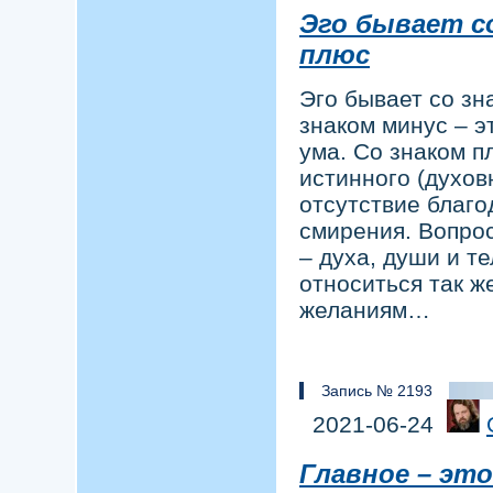
Эго бывает со
плюс
Эго бывает со зн
знаком минус – э
ума. Со знаком 
истинного (духов
отсутствие благо
смирения. Вопро
– духа, души и те
относиться так же
желаниям…
Запись № 2193
2021-06-24
Главное – эт