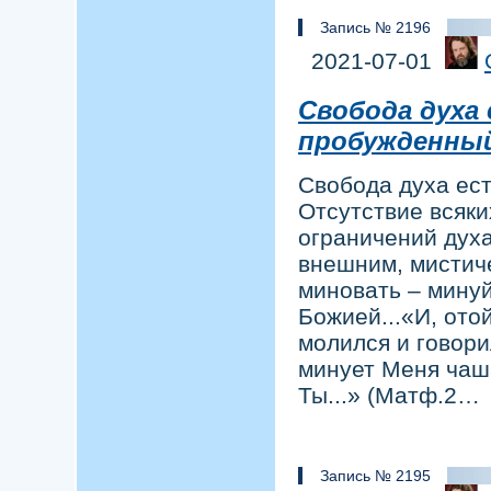
Запись № 2196
2021-07-01
Свобода духа
пробужденны
Свобода духа ес
Отсутствие всяки
ограничений духа
внешним, мистиче
миновать – минуй
Божией...«И, ото
молился и говори
минует Меня чаша
Ты...» (Матф.2…
Запись № 2195