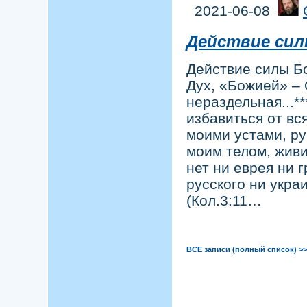
2021-06-08
Действие сил
Действие силы Б
Дух, «Божией» –
нераздельная...*
избавиться от вся
моими устами, р
моим телом, живи
нет ни еврея ни г
русского ни украи
(Кол.3:11…
ВСЕ записи (полный список) >>