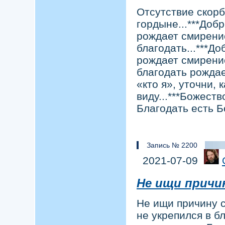
Отсутствие скорб
гордыне...***Доб
рождает смирени
благодать...***Д
рождает смирени
благодать рождае
«кто я», уточни,
виду...***Божеств
Благодать есть Б
Запись № 2200
2021-07-09
Не ищи причи
Не ищи причину с
не укрепился в б