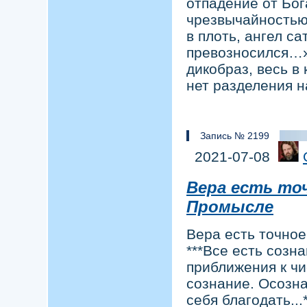
отпадение от Бог
чрезвычайностью 
в плоть, ангел са
превозносился…» 
дикобраз, весь в
нет разделения н
Запись № 2199
2021-07-08
Вера есть то
Промысле
Вера есть точно
***Все есть созн
приближения к чи
сознание. Осозн
себя благодать..