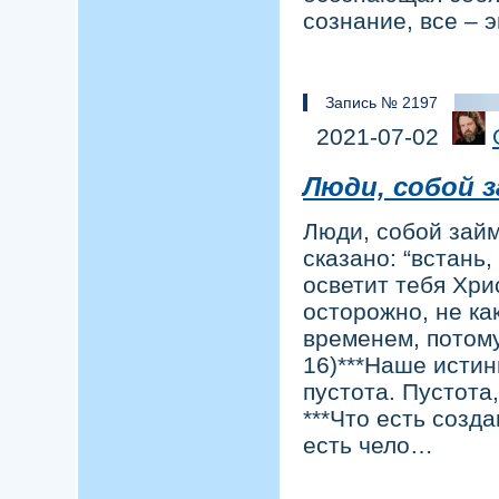
сознание, все – 
Запись № 2197
2021-07-02
Люди, собой 
Люди, собой займ
сказано: “встань,
осветит тебя Хри
осторожно, не ка
временем, потому
16)***Наше истин
пустота. Пустота
***Что есть созд
есть чело…