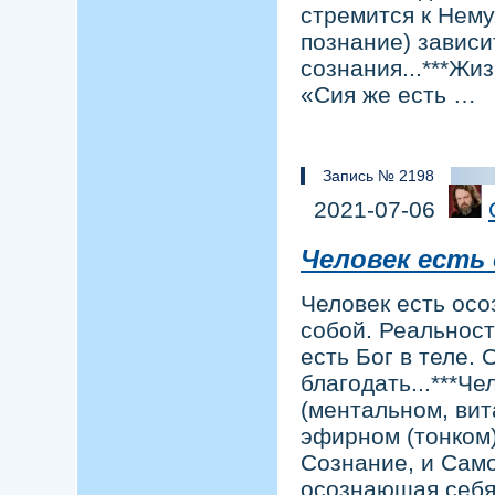
стремится к Нему
познание) зависи
сознания...***Жи
«Сия же есть …
Запись № 2198
2021-07-06
Человек есть
Человек есть осо
собой. Реальност
есть Бог в теле.
благодать...***Че
(ментальном, вит
эфирном (тонком)
Сознание, и Само
осознающая себя б