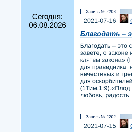
Запись № 2203
Сегодня:
2021-07-16
06.08.2026
Благодать – 
Благодать – это 
завете, о законе 
клятвы закона» (Г
для праведника, 
нечестивых и гре
для оскорбителей
(1Тим.1:9).«Плод 
любовь, радость,
Запись № 2202
2021-07-15