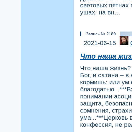
световых пятнах 
ушах, на вн…
Запись № 2189
2021-06-15
Что наша жиз
Что наша жизнь? 
Бог, и сатана – в
кормишь: или ум 
благодатью...***
понимании асоци
защита, безопасн
сомнения, страхи
ума...***Церковь
конфессия, не р