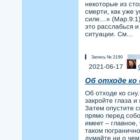
некоторые из сто
смерти, как уже 
силе…» (Мар.9:1)
это расслабься и
ситуации. См…
Запись № 2190
2021-06-17
Об отходе ко 
Об отходе ко сну
закройте глаза и
Затем опустите с
прямо перед собо
имеет – главное,
таком погранично
думайте ни о чем