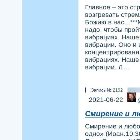
Главное – это ст
возгревать стрем
Божию в нас...***
надо, чтобы пройт
вибрациях. Наше 
вибрации. Оно и 
концентрированн
вибрациях. Наше 
вибрации. Л…
Запись № 2192
2021-06-22
Смирение и л
Смирение и любов
одно» (Иоан.10:3