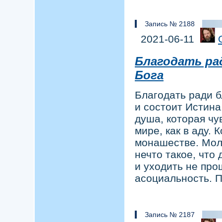
Запись № 2188
2021-06-11
Благодать ра
Бога
Благодать ради б
и состоит Истина
душа, которая чув
мире, как в аду. 
монашестве. Мол
нечто такое, что
и уходить не про
асоциальность. П
Запись № 2187